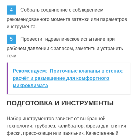
Собрать соединение с соблюдением
рекомендованного момента затяжки или параметров
инструмента.
Провести гидравлическое испытание при
рабочем давлении с запасом, заметить и устранить
течи.
Рекомендуем:
Приточные клапаны в стенах:
расчёт и размещение для комфортного
микроклимата
ПОДГОТОВКА И ИНСТРУМЕНТЫ
Набор инструментов зависит от выбранной
технологии: труборез, калибратор, фреза для снятия
фаски, пресс-клещи или паяльник. Качественный