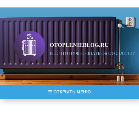
OTOPLENIEBLOG.RU
ВСЁ ЧТО НУЖНО ЗНАТЬ ОБ ОТОПЛЕНИИ
ОТКРЫТЬ МЕНЮ