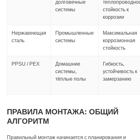
долговечные
теплопроводнос
системы
стойкость к
коррозии
Нержавеющая
Промышленные
Максимальная
сталь
системы
коррозионная
стойкость
PPSU / PEX
Домашние
Гибкость,
системы,
устойчивость к
тёплые полы
замерзанию
ПРАВИЛА МОНТАЖА: ОБЩИЙ
АЛГОРИТМ
Правильный монтаж начинается с планирования и