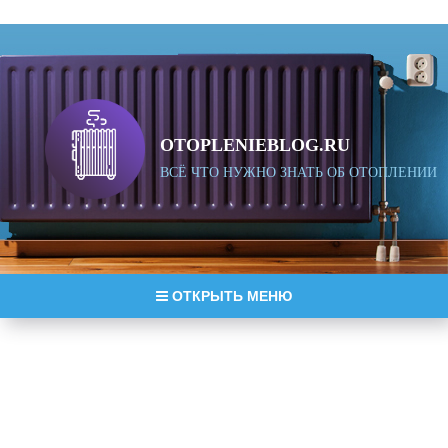
OTOPLENIEBLOG.RU
ВСЁ ЧТО НУЖНО ЗНАТЬ ОБ ОТОПЛЕНИИ
ОТКРЫТЬ МЕНЮ