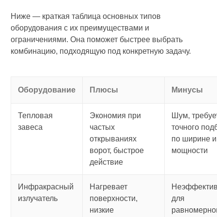
Ниже — краткая таблица основных типов
оборудования с их преимуществами и
ограничениями. Она поможет быстрее выбрать
комбинацию, подходящую под конкретную задачу.
Оборудование
Плюсы
Минусы
Тепловая
Экономия при
Шум, требуе
завеса
частых
точного под
открываниях
по ширине и
ворот, быстрое
мощности
действие
Инфракрасный
Нагревает
Неэффекти
излучатель
поверхности,
для
низкие
равномерно