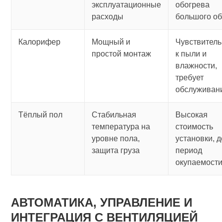
эксплуатационные
обогрева
расходы
большого о
Калорифер
Мощный и
Чувствитель
простой монтаж
к пыли и
влажности,
требует
обслуживан
Тёплый пол
Стабильная
Высокая
температура на
стоимость
уровне пола,
установки, 
защита груза
период
окупаемост
АВТОМАТИКА, УПРАВЛЕНИЕ И
ИНТЕГРАЦИЯ С ВЕНТИЛЯЦИЕЙ