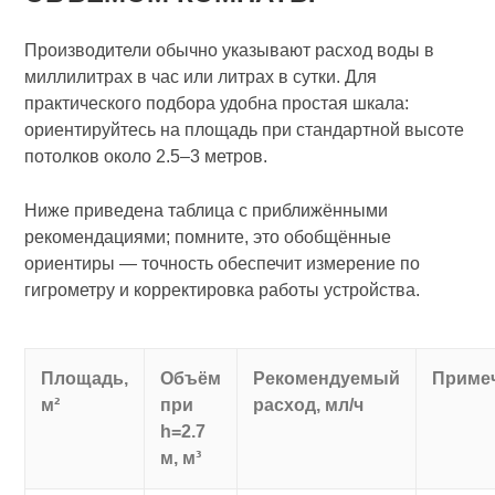
Производители обычно указывают расход воды в
миллилитрах в час или литрах в сутки. Для
практического подбора удобна простая шкала:
ориентируйтесь на площадь при стандартной высоте
потолков около 2.5–3 метров.
Ниже приведена таблица с приближёнными
рекомендациями; помните, это обобщённые
ориентиры — точность обеспечит измерение по
гигрометру и корректировка работы устройства.
Площадь,
Объём
Рекомендуемый
Приме
м²
при
расход, мл/ч
h=2.7
м, м³