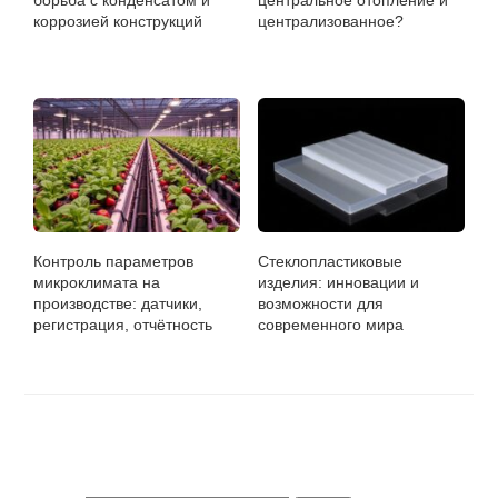
борьба с конденсатом и
центральное отопление и
коррозией конструкций
централизованное?
Контроль параметров
Стеклопластиковые
микроклимата на
изделия: инновации и
производстве: датчики,
возможности для
регистрация, отчётность
современного мира