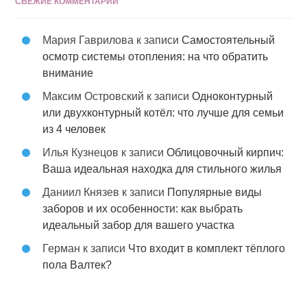
СВЕЖИЕ КОММЕНТАРИИ
Мария Гаврилова
к записи
Самостоятельный
осмотр системы отопления: на что обратить
внимание
Максим Островский
к записи
Одноконтурный
или двухконтурный котёл: что лучше для семьи
из 4 человек
Илья Кузнецов
к записи
Облицовочный кирпич:
Ваша идеальная находка для стильного жилья
Даниил Князев
к записи
Популярные виды
заборов и их особенности: как выбрать
идеальный забор для вашего участка
Герман
к записи
Что входит в комплект тёплого
пола Валтек?