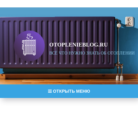
OTOPLENIEBLOG.RU
ВСЁ ЧТО НУЖНО ЗНАТЬ ОБ ОТОПЛЕНИИ
ОТКРЫТЬ МЕНЮ