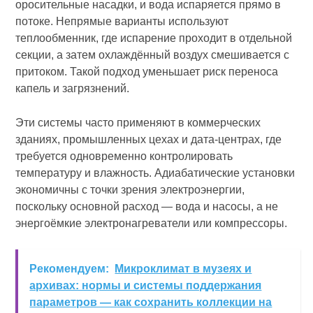
оросительные насадки, и вода испаряется прямо в
потоке. Непрямые варианты используют
теплообменник, где испарение проходит в отдельной
секции, а затем охлаждённый воздух смешивается с
притоком. Такой подход уменьшает риск переноса
капель и загрязнений.
Эти системы часто применяют в коммерческих
зданиях, промышленных цехах и дата-центрах, где
требуется одновременно контролировать
температуру и влажность. Адиабатические установки
экономичны с точки зрения электроэнергии,
поскольку основной расход — вода и насосы, а не
энергоёмкие электронагреватели или компрессоры.
Рекомендуем:
Микроклимат в музеях и
архивах: нормы и системы поддержания
параметров — как сохранить коллекции на