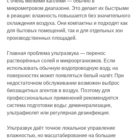
с очень мелкими каплями — обычно в
микрометровом диапазоне. Это делает их быстрыми
в реакции: влажность повышается без значительного
охлаждения воздуха. Они компактны и подходят как
для бытовых помещений, так и для отдельных зон
производственных площадей.
Главная проблема ультразвука — перенос
растворённых солей и микроорганизмов. Если
использовать обычную водопроводную воду, на
поверхностях может появляться белый налёт. При
недостаточном обслуживании возможен выброс
биозащитных агентов в воздух. Поэтому для
профессиональных применений рекомендуется
система подготовки воды: деминерализация,
ультрафиолет или регулярная дезинфекция.
Ультразвук даёт точное локальное управление
влажностью, но масштабирование на большие