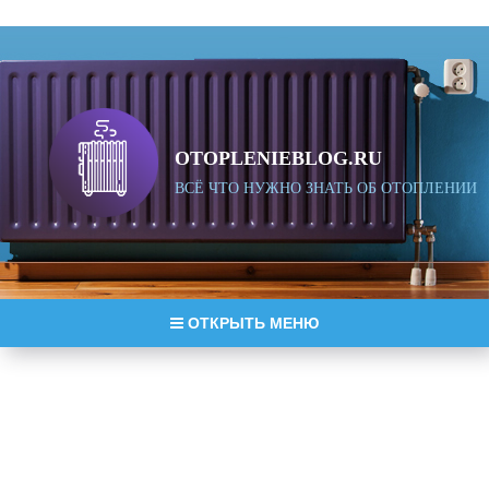
OTOPLENIEBLOG.RU
ВСЁ ЧТО НУЖНО ЗНАТЬ ОБ ОТОПЛЕНИИ
ОТКРЫТЬ МЕНЮ