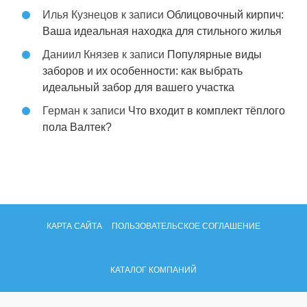
Илья Кузнецов
к записи
Облицовочный кирпич:
Ваша идеальная находка для стильного жилья
Даниил Князев
к записи
Популярные виды
заборов и их особенности: как выбрать
идеальный забор для вашего участка
Герман
к записи
Что входит в комплект тёплого
пола Валтек?
КАРТА САЙТА
ПОЛЬЗОВАТЕЛЬСКОЕ СОГЛАШЕНИЕ
КАТАЛОГ КОМПАНИЙ