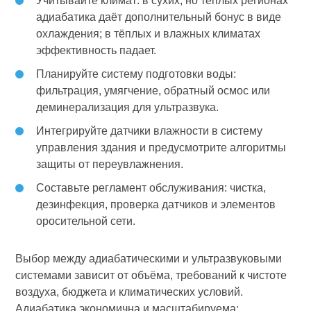
Учитывайте климат: в сухих, но тёплых регионах
адиабатика даёт дополнительный бонус в виде
охлаждения; в тёплых и влажных климатах
эффективность падает.
Планируйте систему подготовки воды:
фильтрация, умягчение, обратный осмос или
деминерализация для ультразвука.
Интегрируйте датчики влажности в систему
управления здания и предусмотрите алгоритмы
защиты от переувлажнения.
Составьте регламент обслуживания: чистка,
дезинфекция, проверка датчиков и элементов
оросительной сети.
Выбор между адиабатическими и ультразвуковыми
системами зависит от объёма, требований к чистоте
воздуха, бюджета и климатических условий.
Адиабатика экономична и масштабируема;