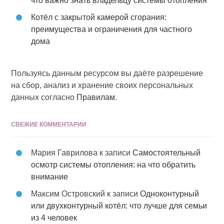
что важно знать владельцу системы отопления
Котёл с закрытой камерой сгорания:
преимущества и ограничения для частного
дома
Пользуясь данным ресурсом вы даёте разрешение
на сбор, анализ и хранение своих персональных
данных согласно
Правилам
.
СВЕЖИЕ КОММЕНТАРИИ
Мария Гаврилова
к записи
Самостоятельный
осмотр системы отопления: на что обратить
внимание
Максим Островский
к записи
Одноконтурный
или двухконтурный котёл: что лучше для семьи
из 4 человек