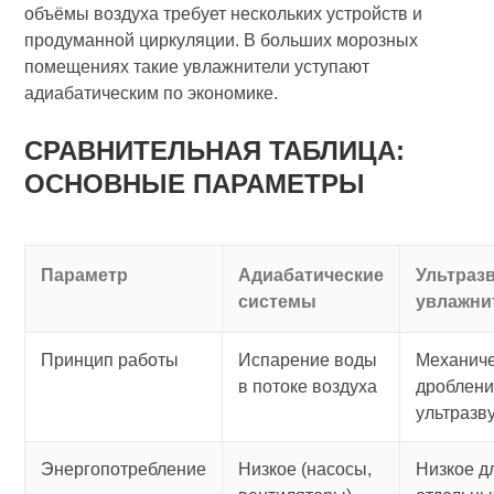
объёмы воздуха требует нескольких устройств и
продуманной циркуляции. В больших морозных
помещениях такие увлажнители уступают
адиабатическим по экономике.
СРАВНИТЕЛЬНАЯ ТАБЛИЦА:
ОСНОВНЫЕ ПАРАМЕТРЫ
Параметр
Адиабатические
Ультраз
системы
увлажни
Принцип работы
Испарение воды
Механич
в потоке воздуха
дроблени
ультразв
Энергопотребление
Низкое (насосы,
Низкое д