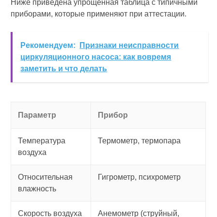
Ниже приведена упрощённая таблица с типичными
приборами, которые применяют при аттестации.
Рекомендуем:
Признаки неисправности
циркуляционного насоса: как вовремя
заметить и что делать
Параметр
Прибор
Температура
Термометр, термопара
воздуха
Относительная
Гигрометр, психрометр
влажность
Скорость воздуха
Анемометр (струйный,