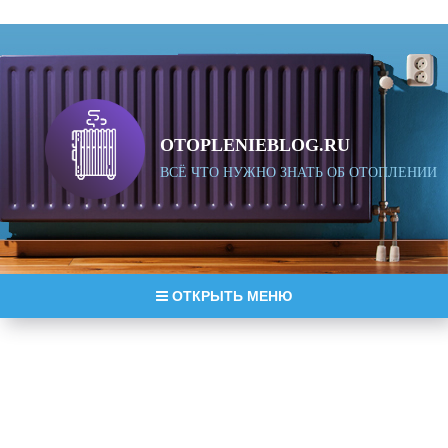
OTOPLENIEBLOG.RU
ВСЁ ЧТО НУЖНО ЗНАТЬ ОБ ОТОПЛЕНИИ
ОТКРЫТЬ МЕНЮ