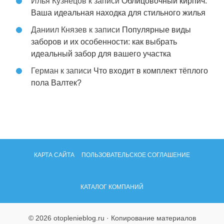
Илья Кузнецов
к записи
Облицовочный кирпич:
Ваша идеальная находка для стильного жилья
Даниил Князев
к записи
Популярные виды
заборов и их особенности: как выбрать
идеальный забор для вашего участка
Герман
к записи
Что входит в комплект тёплого
пола Валтек?
КАРТА САЙТА
ПОЛЬЗОВАТЕЛЬСКОЕ СОГЛАШЕНИЕ
КАТАЛОГ КОМПАНИЙ
© 2026 otoplenieblog.ru · Копирование материалов