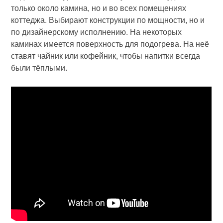
только около камина, но и во всех помещениях
коттеджа. Выбирают конструкции по мощности, но и
по дизайнерскому исполнению. На некоторых
каминах имеется поверхность для подогрева. На неё
ставят чайник или кофейник, чтобы напитки всегда
были тёплыми.