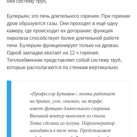
ней систему труб.
Булерьян; это печь длительного горения. При горении
дров образуются газы. Они проходят в ещё одну
камеру, где происходит их догорание: функция
пиролиза способствует более длительной работе
печи. Булерьян функционирует только на дровах.
Одной закладки хватает на 12 ч горения.
Теплообменник представляет собой систему труб,
которые располагаются по стенкам вертикально.
«Профессор Бутаков»; топка работает
на дровах, угле, опилках, на торфе;
имеет функцию длительного сгорания.
Внешний контур выполнен из стали.
Топка сделана из чугуна. Парогенератор
находится в теле печи. Представляет