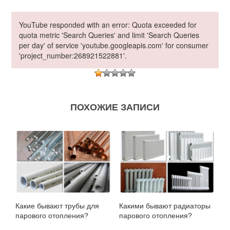
YouTube responded with an error: Quota exceeded for
quota metric 'Search Queries' and limit 'Search Queries
per day' of service 'youtube.googleapis.com' for consumer
'project_number:268921522881'.
ПОХОЖИЕ ЗАПИСИ
Какие бывают трубы для
Какими бывают радиаторы
парового отопления?
парового отопления?