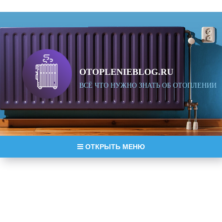
OTOPLENIEBLOG.RU
ВСЁ ЧТО НУЖНО ЗНАТЬ ОБ ОТОПЛЕНИИ
ОТКРЫТЬ МЕНЮ