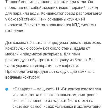
Теплообменник выполнен из стали или меди. Он
представляет собой змеевик; имеет верхний выход
для пара или воды. Конденсатопровод располагается
у боковой стенки. Печи оснащены функцией
пиролиза. За счёт этого повышается КПД системы
отопления.
Для камина обязательно предусматривают дымоход.
Конструкцию сооружают около стены, вдали от
мебели и предметов интерьера. Для печи
рекомендуют обустроить площадку из бетона. Её
часто украшают декоративным кафелем.
Производители предлагают следующие камины с
водяным контуром:
«Бавария» – мощность 11 кВт; контур изготовлен
из стали; топка выложена шамотом; смотровое
окошко выполнено из жаростойкого стекла с
системой самоочистки; установка и эксплуатация