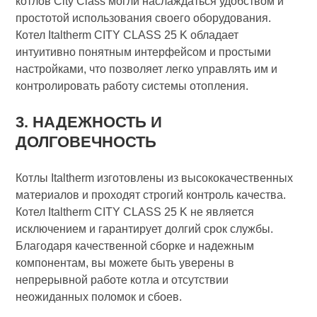
котлов City Class могли наслаждаться удобством и
простотой использования своего оборудования.
Котел Italtherm CITY CLASS 25 K обладает
интуитивно понятным интерфейсом и простыми
настройками, что позволяет легко управлять им и
контролировать работу системы отопления.
3. НАДЕЖНОСТЬ И
ДОЛГОВЕЧНОСТЬ
Котлы Italtherm изготовлены из высококачественных
материалов и проходят строгий контроль качества.
Котел Italtherm CITY CLASS 25 K не является
исключением и гарантирует долгий срок службы.
Благодаря качественной сборке и надежным
компонентам, вы можете быть уверены в
непрерывной работе котла и отсутствии
неожиданных поломок и сбоев.