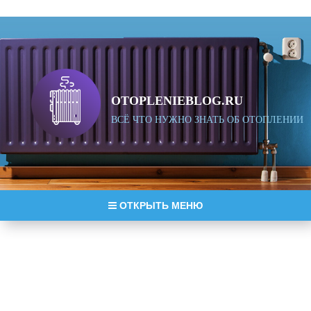
OTOPLENIEBLOG.RU
ВСЁ ЧТО НУЖНО ЗНАТЬ ОБ ОТОПЛЕНИИ
ОТКРЫТЬ МЕНЮ