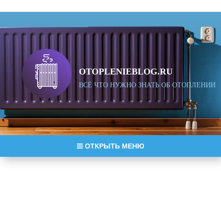
OTOPLENIEBLOG.RU
ВСЁ ЧТО НУЖНО ЗНАТЬ ОБ ОТОПЛЕНИИ
ОТКРЫТЬ МЕНЮ