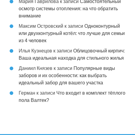
Мария Гаврилова
к записи
Самостоятельный
осмотр системы отопления: на что обратить
внимание
Максим Островский
к записи
Одноконтурный
или двухконтурный котёл: что лучше для семьи
из 4 человек
Илья Кузнецов
к записи
Облицовочный кирпич:
Ваша идеальная находка для стильного жилья
Даниил Князев
к записи
Популярные виды
заборов и их особенности: как выбрать
идеальный забор для вашего участка
Герман
к записи
Что входит в комплект тёплого
пола Валтек?