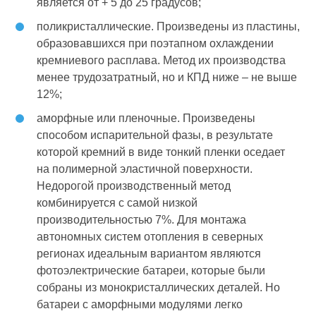
является от + 5 до 25 градусов;
поликристаллические. Произведены из пластины,
образовавшихся при поэтапном охлаждении
кремниевого расплава. Метод их производства
менее трудозатратный, но и КПД ниже – не выше
12%;
аморфные или пленочные. Произведены
способом испарительной фазы, в результате
которой кремний в виде тонкий пленки оседает
на полимерной эластичной поверхности.
Недорогой производственный метод
комбинируется с самой низкой
производительностью 7%. Для монтажа
автономных систем отопления в северных
регионах идеальным вариантом являются
фотоэлектрические батареи, которые были
собраны из монокристаллических деталей. Но
батареи с аморфными модулями легко