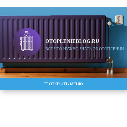
OTOPLENIEBLOG.RU
ВСЁ ЧТО НУЖНО ЗНАТЬ ОБ ОТОПЛЕНИИ
ОТКРЫТЬ МЕНЮ