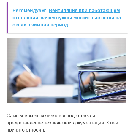
Рекомендуем:
Вентиляция при работающем
отоплении: зачем нужны москитные сетки на
окнах в зимний период
Самым тяжелым является подготовка и
предоставление технической документации. К ней
принято относить: