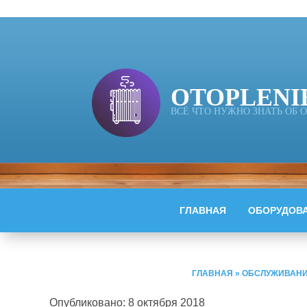
OTOPLENI
ВСЁ ЧТО НУЖНО ЗНАТЬ ОБ
ГЛАВНАЯ
ОБОРУДОВ
ГЛАВНАЯ
»
ОБСЛУЖИВАНИ
Опубликовано: 8 октября 2018