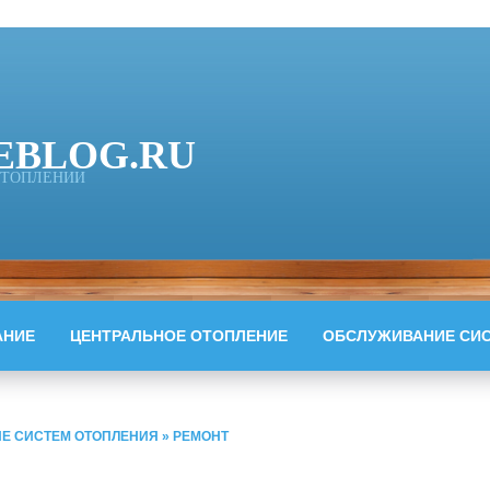
EBLOG.RU
 ОТОПЛЕНИИ
АНИЕ
ЦЕНТРАЛЬНОЕ ОТОПЛЕНИЕ
ОБСЛУЖИВАНИЕ СИ
Е СИСТЕМ ОТОПЛЕНИЯ
»
РЕМОНТ