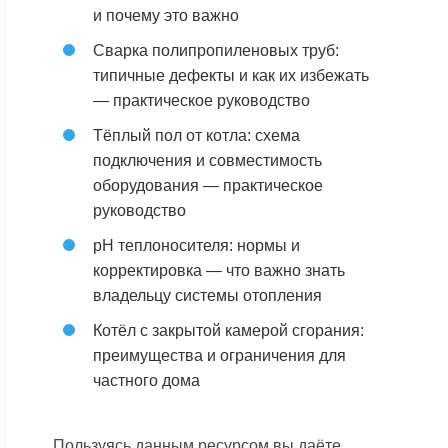
и почему это важно
Сварка полипропиленовых труб:
типичные дефекты и как их избежать
— практическое руководство
Тёплый пол от котла: схема
подключения и совместимость
оборудования — практическое
руководство
pH теплоносителя: нормы и
корректировка — что важно знать
владельцу системы отопления
Котёл с закрытой камерой сгорания:
преимущества и ограничения для
частного дома
Пользуясь данным ресурсом вы даёте