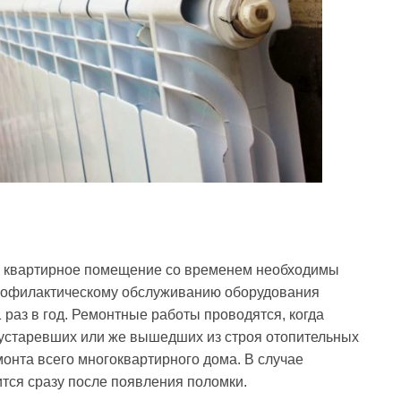
у квартирное помещение со временем необходимы
профилактическому обслуживанию оборудования
 раз в год. Ремонтные работы проводятся, когда
устаревших или же вышедших из строя отопительных
онта всего многоквартирного дома. В случае
тся сразу после появления поломки.