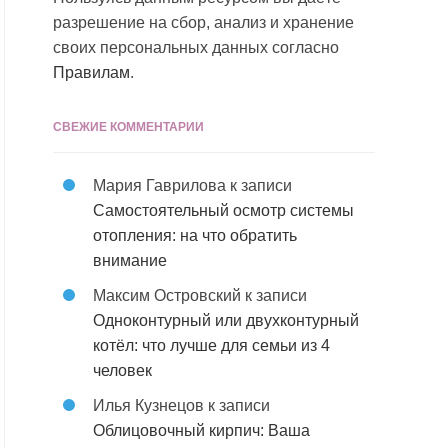
разрешение на сбор, анализ и хранение
своих персональных данных согласно
Правилам
.
СВЕЖИЕ КОММЕНТАРИИ
Мария Гаврилова
к записи
Самостоятельный осмотр системы
отопления: на что обратить
внимание
Максим Островский
к записи
Одноконтурный или двухконтурный
котёл: что лучше для семьи из 4
человек
Илья Кузнецов
к записи
Облицовочный кирпич: Ваша