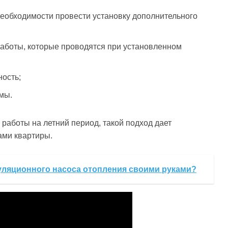
необходимости провести установку дополнительного
аботы, которые проводятся при установленном
ность;
мы.
 работы на летний период, такой подход дает
ами квартиры.
уляционного насоса отопления своими руками?