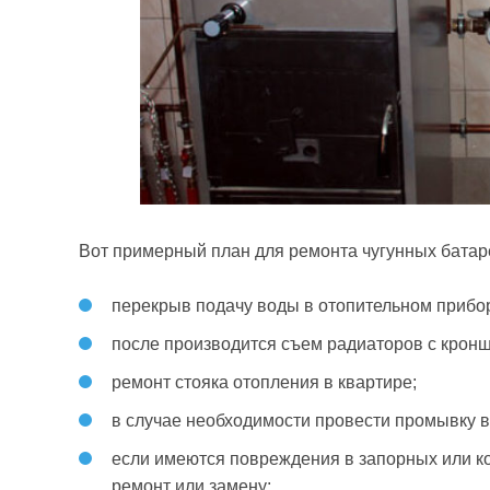
Вот примерный план для ремонта чугунных батар
перекрыв подачу воды в отопительном прибор
после производится съем радиаторов с крон
ремонт стояка отопления в квартире;
в случае необходимости провести промывку в
если имеются повреждения в запорных или ко
ремонт или замену;