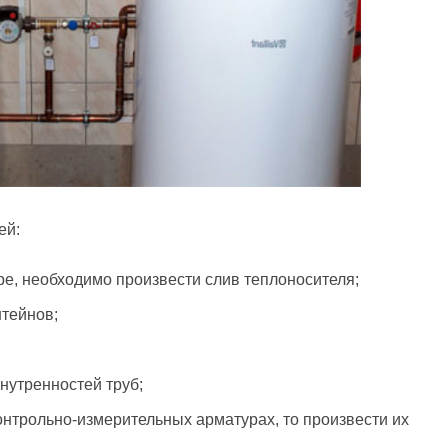
ей:
е, необходимо произвести слив теплоносителя;
штейнов;
нутренностей труб;
нтрольно-измерительных арматурах, то произвести их