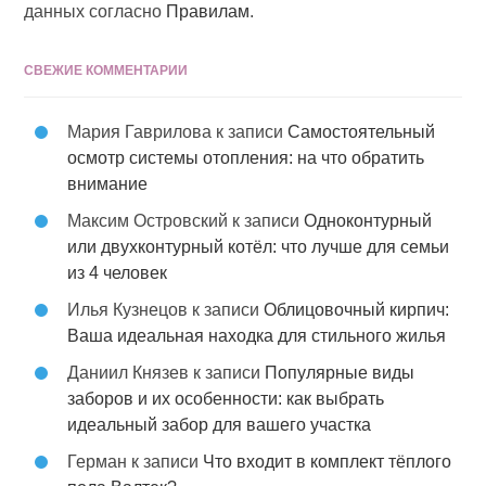
данных согласно
Правилам
.
СВЕЖИЕ КОММЕНТАРИИ
Мария Гаврилова
к записи
Самостоятельный
осмотр системы отопления: на что обратить
внимание
Максим Островский
к записи
Одноконтурный
или двухконтурный котёл: что лучше для семьи
из 4 человек
Илья Кузнецов
к записи
Облицовочный кирпич:
Ваша идеальная находка для стильного жилья
Даниил Князев
к записи
Популярные виды
заборов и их особенности: как выбрать
идеальный забор для вашего участка
Герман
к записи
Что входит в комплект тёплого