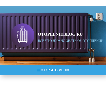
OTOPLENIEBLOG.RU
ВСЁ ЧТО НУЖНО ЗНАТЬ ОБ ОТОПЛЕНИИ
ОТКРЫТЬ МЕНЮ