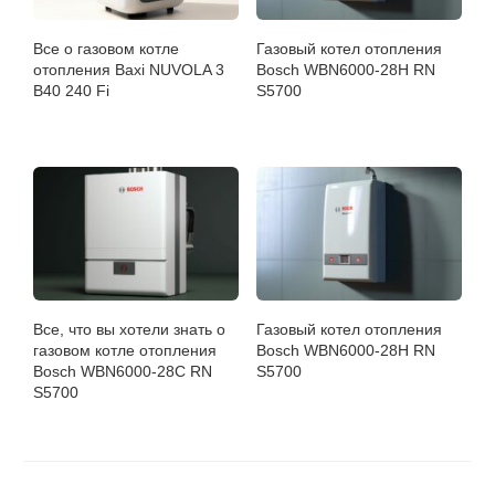
Все о газовом котле
Газовый котел отопления
отопления Baxi NUVOLA 3
Bosch WBN6000-28H RN
B40 240 Fi
S5700
Все, что вы хотели знать о
Газовый котел отопления
газовом котле отопления
Bosch WBN6000-28H RN
Bosch WBN6000-28C RN
S5700
S5700