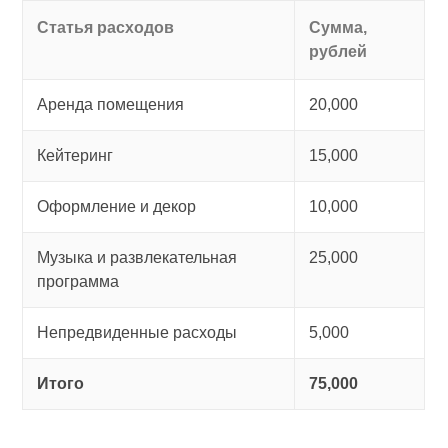
Статья расходов
Сумма,
рублей
Аренда помещения
20,000
Кейтеринг
15,000
Оформление и декор
10,000
Музыка и развлекательная
25,000
программа
Непредвиденные расходы
5,000
Итого
75,000