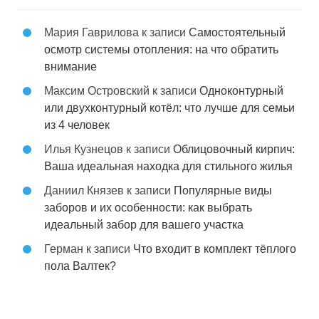
Мария Гаврилова
к записи
Самостоятельный
осмотр системы отопления: на что обратить
внимание
Максим Островский
к записи
Одноконтурный
или двухконтурный котёл: что лучше для семьи
из 4 человек
Илья Кузнецов
к записи
Облицовочный кирпич:
Ваша идеальная находка для стильного жилья
Даниил Князев
к записи
Популярные виды
заборов и их особенности: как выбрать
идеальный забор для вашего участка
Герман
к записи
Что входит в комплект тёплого
пола Валтек?