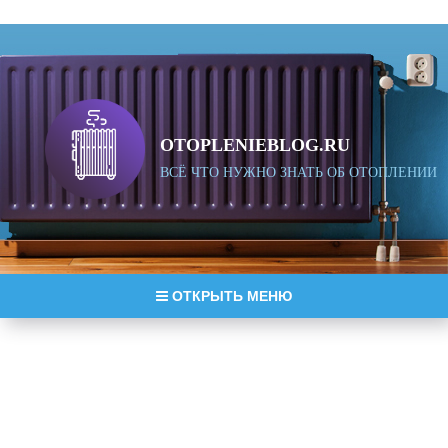
OTOPLENIEBLOG.RU
ВСЁ ЧТО НУЖНО ЗНАТЬ ОБ ОТОПЛЕНИИ
ОТКРЫТЬ МЕНЮ