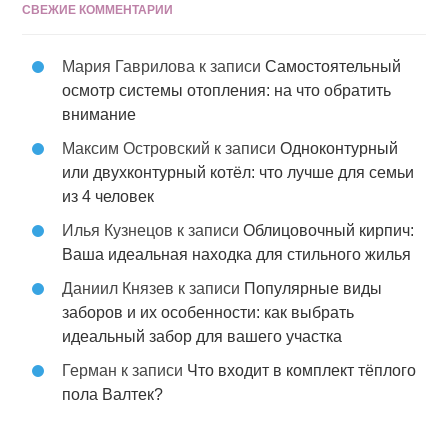
СВЕЖИЕ КОММЕНТАРИИ
Мария Гаврилова
к записи
Самостоятельный
осмотр системы отопления: на что обратить
внимание
Максим Островский
к записи
Одноконтурный
или двухконтурный котёл: что лучше для семьи
из 4 человек
Илья Кузнецов
к записи
Облицовочный кирпич:
Ваша идеальная находка для стильного жилья
Даниил Князев
к записи
Популярные виды
заборов и их особенности: как выбрать
идеальный забор для вашего участка
Герман
к записи
Что входит в комплект тёплого
пола Валтек?