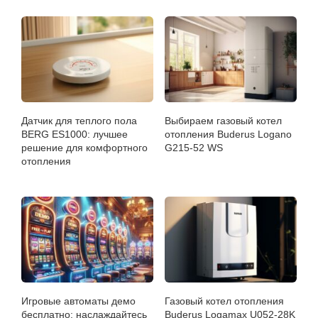
Датчик для теплого пола
Выбираем газовый котел
BERG ES1000: лучшее
отопления Buderus Logano
решение для комфортного
G215-52 WS
отопления
Игровые автоматы демо
Газовый котел отопления
бесплатно: наслаждайтесь
Buderus Logamax U052-28K