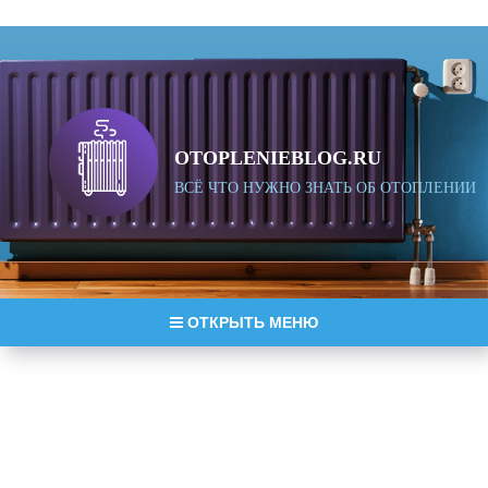
OTOPLENIEBLOG.RU
ВСЁ ЧТО НУЖНО ЗНАТЬ ОБ ОТОПЛЕНИИ
ОТКРЫТЬ МЕНЮ