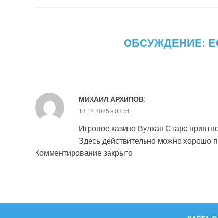
ОБСУЖДЕНИЕ: Е
:
МИХАИЛ АРХИПОВ
13.12.2025 в 08:54
Игровое казино Вулкан Старс приятн
Здесь действительно можно хорошо п
Комментирование закрыто