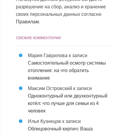
разрешение на сбор, анализ и хранение
своих персональных данных согласно
Правилам
.
СВЕЖИЕ КОММЕНТАРИИ
Мария Гаврилова
к записи
Самостоятельный осмотр системы
отопления: на что обратить
внимание
Максим Островский
к записи
Одноконтурный или двухконтурный
котёл: что лучше для семьи из 4
человек
Илья Кузнецов
к записи
Облицовочный кирпич: Ваша