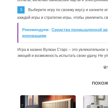
Выберите игру по своему вкусу и начните и
каждой игры и стратегии игры, чтобы увеличить 
Рекомендуем:
Средства промышленной авт
инновациям
Игра в казино Вулкан Старс – это увлекательное 
эмоций и возможность испытать свою удачу. Не уп
ПОХОЖ