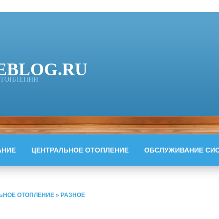
EBLOG.RU
 ОТОПЛЕНИИ
АНИЕ
ЦЕНТРАЛЬНОЕ ОТОПЛЕНИЕ
ОБСЛУЖИВАНИЕ СИ
ЬНОЕ ОТОПЛЕНИЕ
»
РАЗНОЕ