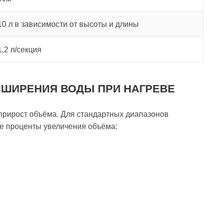
10 л в зависимости от высоты и длины
1,2 л/секция
СШИРЕНИЯ ВОДЫ ПРИ НАГРЕВЕ
 прирост объёма. Для стандартных диапазонов
е проценты увеличения объёма: