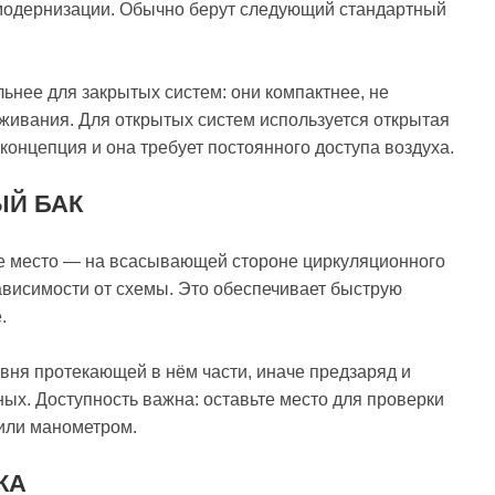
 модернизации. Обычно берут следующий стандартный
нее для закрытых систем: они компактнее, не
живания. Для открытых систем используется открытая
 концепция и она требует постоянного доступа воздуха.
ЫЙ БАК
е место — на всасывающей стороне циркуляционного
зависимости от схемы. Это обеспечивает быструю
.
овня протекающей в нём части, иначе предзаряд и
ных. Доступность важна: оставьте место для проверки
 или манометром.
КА