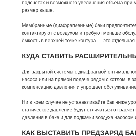
подсчётах и возможного увеличения объёма при
размер выше.
Мембранные (диафрагменные) баки предпочтитель
контактируют с воздухом и требуют меньше обслу
ёмкость в верхней точке контура — это отдельная
КУДА СТАВИТЬ РАСШИРИТЕЛЬН
Для закрытой системы с диафрагмой оптимально
насоса или на прямой подаче рядом с котлом, в 
компенсацию давления и упрощает обслуживание
Ни в коем случае не устанавливайте бак ниже ур
статическое давление будут отличаться от расчёт
давления в баке и для подкачки воздуха насосом
КАК ВЫСТАВИТЬ ПРЕДЗАРЯД БА