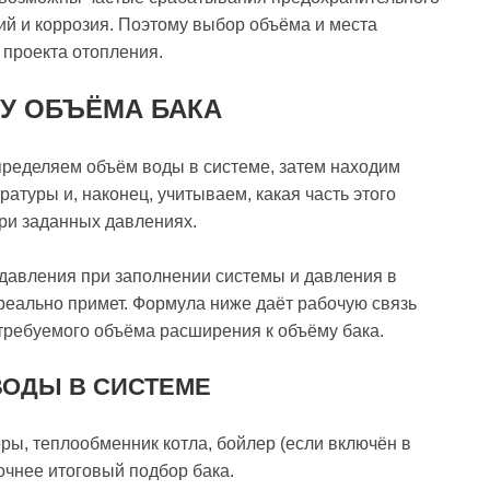
ий и коррозия. Поэтому выбор объёма и места
 проекта отопления.
У ОБЪЁМА БАКА
определяем объём воды в системе, затем находим
туры и, наконец, учитываем, какая часть этого
ри заданных давлениях.
давления при заполнении системы и давления в
 реально примет. Формула ниже даёт рабочую связь
требуемого объёма расширения к объёму бака.
ВОДЫ В СИСТЕМЕ
ы, теплообменник котла, бойлер (если включён в
точнее итоговый подбор бака.