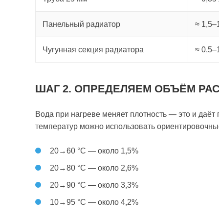
Панельный радиатор
≈ 1,5–
Чугунная секция радиатора
≈ 0,5–
ШАГ 2. ОПРЕДЕЛЯЕМ ОБЪЁМ РА
Вода при нагреве меняет плотность — это и даёт
температур можно использовать ориентировочны
20→60 °C — около 1,5%
20→80 °C — около 2,6%
20→90 °C — около 3,3%
10→95 °C — около 4,2%