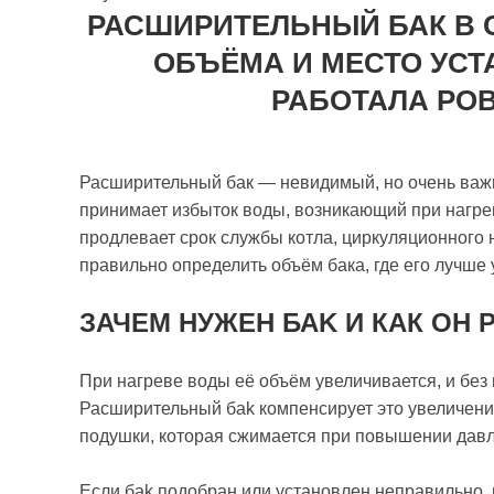
РАСШИРИТЕЛЬНЫЙ БАК В 
ОБЪЁМА И МЕСТО УСТ
РАБОТАЛА РО
Расширительный бак — невидимый, но очень важ
принимает избыток воды, возникающий при нагре
продлевает срок службы котла, циркуляционного н
правильно определить объём бака, где его лучше
ЗАЧЕМ НУЖЕН БАK И КАК ОН 
При нагреве воды её объём увеличивается, и без
Расширительный баk компенсирует это увеличение
подушки, которая сжимается при повышении дав
Если баk подобран или установлен неправильно