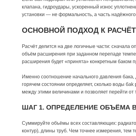
клапана, гидроудары, ускоренный износ уплотнен
установки — не формальность, а часть надёжного
ОСНОВНОЙ ПОДХОД К РАСЧЁТ
Расчёт делится на две логичные части: сначала 
объём расширения при заданном перепаде темпера
расширения будет «принята» конкретным баком п
Именно соотношение начального давления бака, 
горячем состоянии определяет, сколько воды баk
между этими величинами и позволяет перейти от 
ШАГ 1. ОПРЕДЕЛЕНИЕ ОБЪЁМА 
Суммируйте объёмы всех составляющих: радиатор
контур), длины труб. Чем точнее измерения, тем 