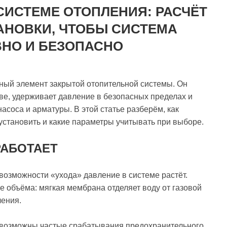
СИСТЕМЕ ОТОПЛЕНИЯ: РАСЧЁТ
АНОВКИ, ЧТОБЫ СИСТЕМА
ВНО И БЕЗОПАСНО
ный элемент закрытой отопительной системы. Он
ве, удерживает давление в безопасных пределах и
асоса и арматуры. В этой статье разберём, как
 установить и какие параметры учитывать при выборе.
РАБОТАЕТ
 возможности «ухода» давление в системе растёт.
 объёма: мягкая мембрана отделяет воду от газовой
ления.
, возможны частые срабатывания предохранительного