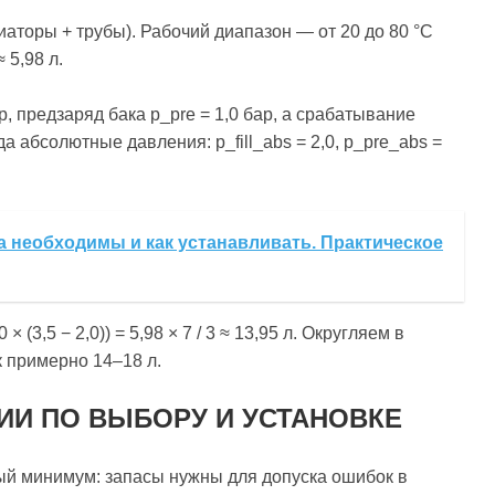
аторы + трубы). Рабочий диапазон — от 20 до 80 °C
 5,98 л.
р, предзаряд бака p_pre = 1,0 бар, а срабатывание
а абсолютные давления: p_fill_abs = 2,0, p_pre_abs =
 необходимы и как устанавливать. Практическое
 × (3,5 − 2,0)) = 5,98 × 7 / 3 ≈ 13,95 л. Округляем в
 примерно 14–18 л.
ИИ ПО ВЫБОРУ И УСТАНОВКЕ
ый минимум: запасы нужны для допуска ошибок в