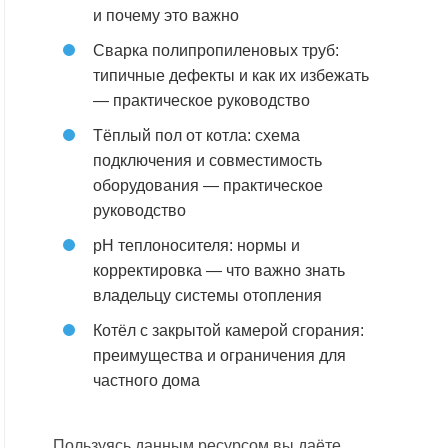
и почему это важно
Сварка полипропиленовых труб:
типичные дефекты и как их избежать
— практическое руководство
Тёплый пол от котла: схема
подключения и совместимость
оборудования — практическое
руководство
pH теплоносителя: нормы и
корректировка — что важно знать
владельцу системы отопления
Котёл с закрытой камерой сгорания:
преимущества и ограничения для
частного дома
Пользуясь данным ресурсом вы даёте