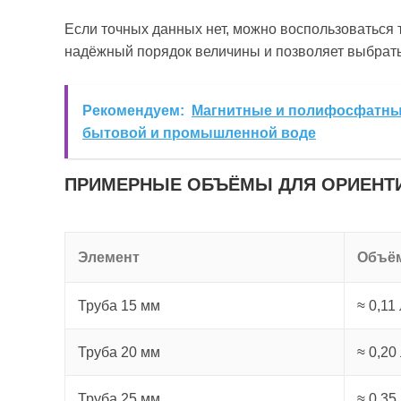
Если точных данных нет, можно воспользоватьс
надёжный порядок величины и позволяет выбрать
Рекомендуем:
Магнитные и полифосфатны
бытовой и промышленной воде
ПРИМЕРНЫЕ ОБЪЁМЫ ДЛЯ ОРИЕНТ
Элемент
Объём
Труба 15 мм
≈ 0,11
Труба 20 мм
≈ 0,20
Труба 25 мм
≈ 0,35