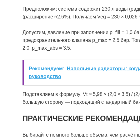
Предположим: система содержит 230 л воды (ради
(расширение ≈2,6%). Получаем Veg = 230 × 0,026 ≈
Допустим, давление при заполнении p_fill = 1,0 ба
предохранительного клапана p_max = 2,5 бар. Тогд
2,0, p_max_abs = 3,5.
Рекомендуем:
Напольные радиаторы: когда
руководство
Подставляем в формулу: Vt ≈ 5,98 × (2,0 × 3,5) / (2,0
большую сторону — подходящий стандартный бак
ПРАКТИЧЕСКИЕ РЕКОМЕНДАЦ
Выбирайте немного больше объёма, чем расчётн