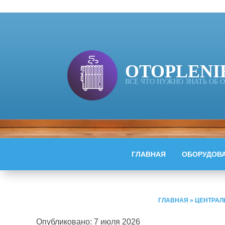
OTOPLENI
ВСЁ ЧТО НУЖНО ЗНАТЬ ОБ
ГЛАВНАЯ
ОБОРУДОВ
ГЛАВНАЯ
»
ЦЕНТРАЛ
Опубликовано: 7 июля 2026