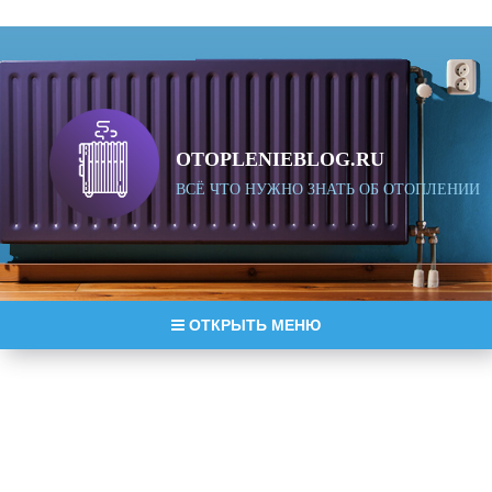
OTOPLENIEBLOG.RU
ВСЁ ЧТО НУЖНО ЗНАТЬ ОБ ОТОПЛЕНИИ
ОТКРЫТЬ МЕНЮ