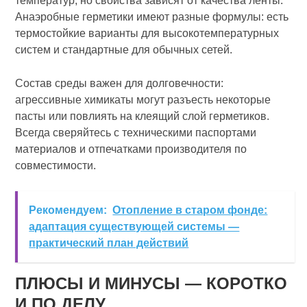
температур, но свойства зависят от качества ленты.
Анаэробные герметики имеют разные формулы: есть
термостойкие варианты для высокотемпературных
систем и стандартные для обычных сетей.
Состав среды важен для долговечности:
агрессивные химикаты могут разъесть некоторые
пасты или повлиять на клеящий слой герметиков.
Всегда сверяйтесь с техническими паспортами
материалов и отпечатками производителя по
совместимости.
Рекомендуем:
Отопление в старом фонде:
адаптация существующей системы —
практический план действий
ПЛЮСЫ И МИНУСЫ — КОРОТКО
И ПО ДЕЛУ