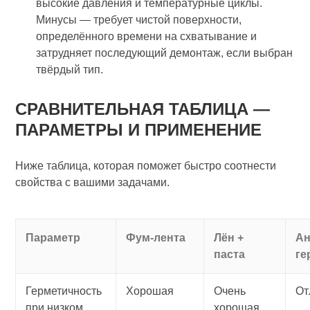
высокие давления и температурные циклы.
Минусы — требует чистой поверхности,
определённого времени на схватывание и
затрудняет последующий демонтаж, если выбран
твёрдый тип.
СРАВНИТЕЛЬНАЯ ТАБЛИЦА —
ПАРАМЕТРЫ И ПРИМЕНЕНИЕ
Ниже таблица, которая поможет быстро соотнести
свойства с вашими задачами.
Параметр
Фум‑лента
Лён +
А
паста
ге
Герметичность
Хорошая
Очень
От
при низком
хорошая