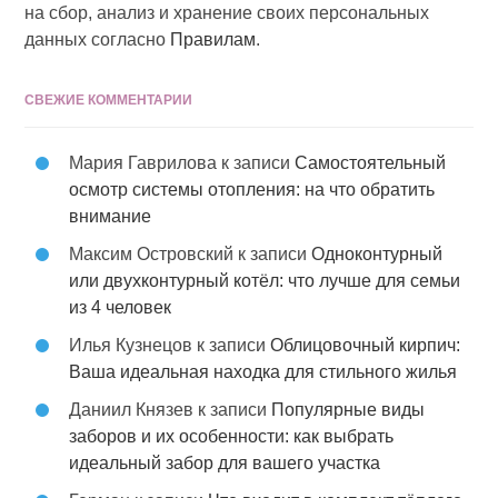
на сбор, анализ и хранение своих персональных
данных согласно
Правилам
.
СВЕЖИЕ КОММЕНТАРИИ
Мария Гаврилова
к записи
Самостоятельный
осмотр системы отопления: на что обратить
внимание
Максим Островский
к записи
Одноконтурный
или двухконтурный котёл: что лучше для семьи
из 4 человек
Илья Кузнецов
к записи
Облицовочный кирпич:
Ваша идеальная находка для стильного жилья
Даниил Князев
к записи
Популярные виды
заборов и их особенности: как выбрать
идеальный забор для вашего участка