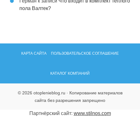
Герман
к записи
Что входит в комплект тёплого
пола Валтек?
КАРТА САЙТА
ПОЛЬЗОВАТЕЛЬСКОЕ СОГЛАШЕНИЕ
КАТАЛОГ КОМПАНИЙ
© 2026 otoplenieblog.ru · Копирование материалов
сайта без разрешения запрещено
Партнёрский сайт:
www.stilnos.com