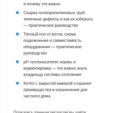
и почему это важно
Сварка полипропиленовых труб:
типичные дефекты и как их избежать
— практическое руководство
Тёплый пол от котла: схема
подключения и совместимость
оборудования — практическое
руководство
pH теплоносителя: нормы и
корректировка — что важно знать
владельцу системы отопления
Котёл с закрытой камерой сгорания:
преимущества и ограничения для
частного дома
Пользуясь данным ресурсом вы даёте