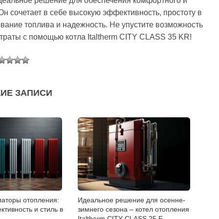
идеальное решение для обеспечения комфортного и
н сочетает в себе высокую эффективность, простоту в
вание топлива и надежность. Не упустите возможность
траты с помощью котла Italtherm CITY CLASS 35 KR!
ИЕ ЗАПИСИ
иаторы отопления:
Идеальное решение для осенне-
ктивность и стиль в
зимнего сезона – котел отопления
Italtherm CITY CLASS 25 F