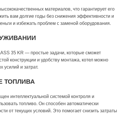
 высококачественных материалов, что гарантирует его
жить вам долгие годы без снижения эффективности и
деньги и избежать проблем с заменой оборудования.
ЛУЖИВАНИИ
CLASS 35 KR — простые задачи, которые сможет
той конструкции и удобству монтажа, котел можно
 усилий и затрат.
Е ТОПЛИВА
ащен интеллектуальной системой контроля и
льзовать топливо. Он способен автоматически
сти от текущих условий. Это помогает снизить затраты