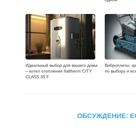
Идеальный выбор для вашего дома
Виброплиты: кр
– котел отопления Italtherm CITY
по выбору и и
CLASS 35 F
ОБСУЖДЕНИЕ: Е