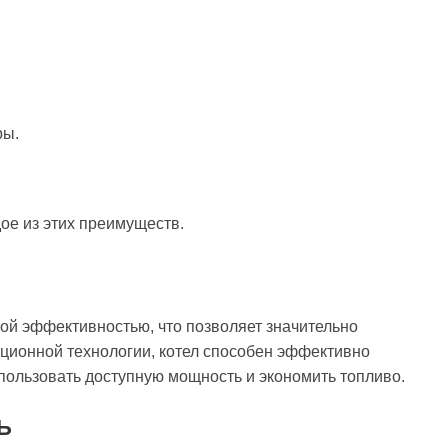
ры.
ое из этих преимуществ.
кой эффективностью, что позволяет значительно
ационной технологии, котел способен эффективно
пользовать доступную мощность и экономить топливо.
Ь