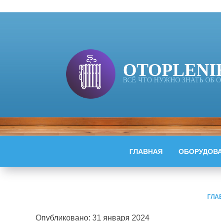
OTOPLENI
ВСЁ ЧТО НУЖНО ЗНАТЬ ОБ
ГЛАВНАЯ
ОБОРУДОВ
ГЛА
Опубликовано: 31 января 2024