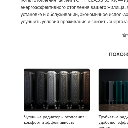
Котел отопления Italtherm CITY CLASS 35 KR — 
энергоэффективного отопления вашего жилища. О
установке и обслуживании, экономичное использо
улучшить условия проживания и снизить энергоза
ПОХОЖ
Чугунные радиаторы отопления:
Трубчатые рад
комфорт и эффективность
удобство, эффе
одном