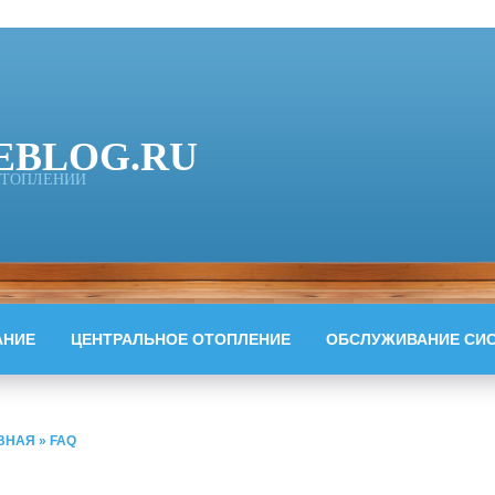
EBLOG.RU
 ОТОПЛЕНИИ
АНИЕ
ЦЕНТРАЛЬНОЕ ОТОПЛЕНИЕ
ОБСЛУЖИВАНИЕ СИ
ВНАЯ
»
FAQ