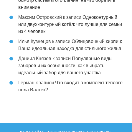
осмотр системы отопления: на что обратить
внимание
Максим Островский
к записи
Одноконтурный
или двухконтурный котёл: что лучше для семьи
из 4 человек
Илья Кузнецов
к записи
Облицовочный кирпич:
Ваша идеальная находка для стильного жилья
Даниил Князев
к записи
Популярные виды
заборов и их особенности: как выбрать
идеальный забор для вашего участка
Герман
к записи
Что входит в комплект тёплого
пола Валтек?