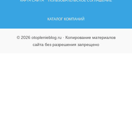
КАРТА САЙТА
ПОЛЬЗОВАТЕЛЬСКОЕ СОГЛАШЕНИЕ
КАТАЛОГ КОМПАНИЙ
© 2026 otoplenieblog.ru · Копирование материалов
сайта без разрешения запрещено