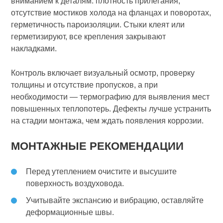
вниманием к деталям: плотность прилегания,
отсутствие мостиков холода на фланцах и поворотах,
герметичность пароизоляции. Стыки клеят или
герметизируют, все крепления закрывают
накладками.
Контроль включает визуальный осмотр, проверку
толщины и отсутствие пропусков, а при
необходимости — термографию для выявления мест
повышенных теплопотерь. Дефекты лучше устранить
на стадии монтажа, чем ждать появления коррозии.
МОНТАЖНЫЕ РЕКОМЕНДАЦИИ
Перед утеплением очистите и высушите
поверхность воздуховода.
Учитывайте экспансию и вибрацию, оставляйте
деформационные швы.