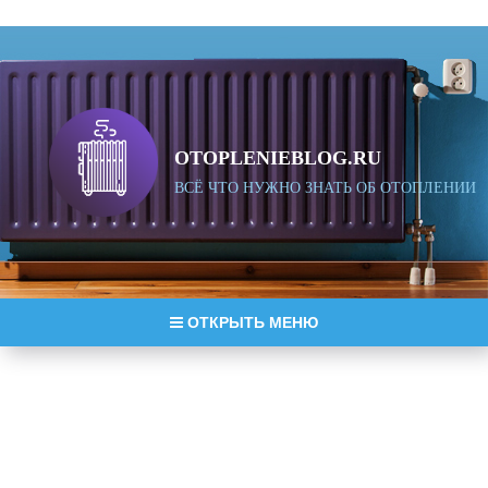
OTOPLENIEBLOG.RU
ВСЁ ЧТО НУЖНО ЗНАТЬ ОБ ОТОПЛЕНИИ
ОТКРЫТЬ МЕНЮ