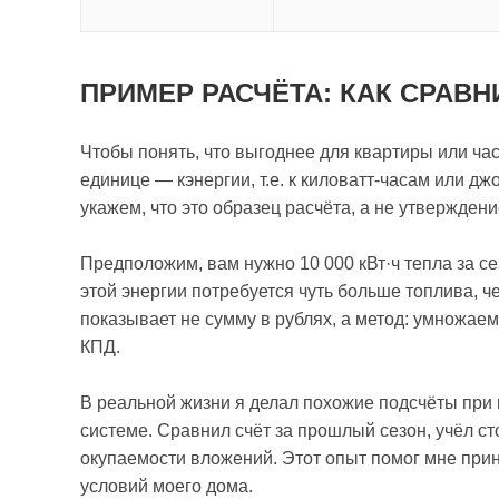
ПРИМЕР РАСЧЁТА: КАК СРАВН
Чтобы понять, что выгоднее для квартиры или час
единице — кэнергии, т.е. к киловатт-часам или 
укажем, что это образец расчёта, а не утверждени
Предположим, вам нужно 10 000 кВт·ч тепла за сез
этой энергии потребуется чуть больше топлива, ч
показывает не сумму в рублях, а метод: умножае
КПД.
В реальной жизни я делал похожие подсчёты при
системе. Сравнил счёт за прошлый сезон, учёл ст
окупаемости вложений. Этот опыт помог мне при
условий моего дома.