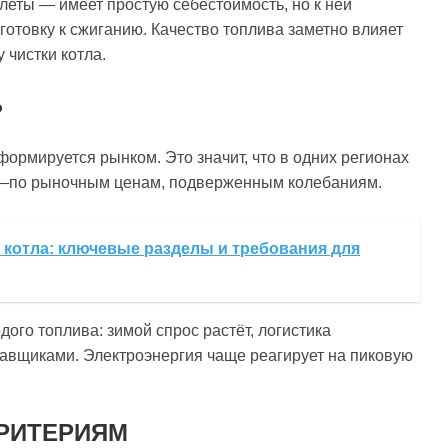
леты — имеет простую себестоимость, но к ней
готовку к сжиганию. Качество топлива заметно влияет
 чистки котла.
Ь
формируется рынком. Это значит, что в одних регионах
их—по рыночным ценам, подверженным колебаниям.
 котла: ключевые разделы и требования для
ого топлива: зимой спрос растёт, логистика
тавщиками. Электроэнергия чаще реагирует на пиковую
РИТЕРИЯМ