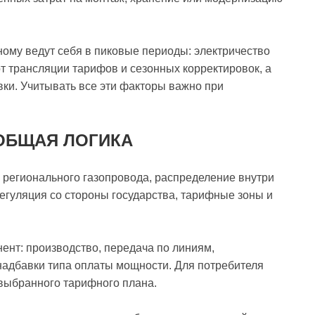
ному ведут себя в пиковые периоды: электричество
от трансляции тарифов и сезонных корректировок, а
вки. Учитывать все эти факторы важно при
ОБЩАЯ ЛОГИКА
о регионального газопровода, распределение внутри
регуляция со стороны государства, тарифные зоны и
ент: производство, передача по линиям,
надбавки типа оплаты мощности. Для потребителя
 выбранного тарифного плана.