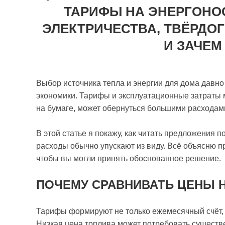
ТАРИФЫ НА ЭНЕРГОНОС
ЭЛЕКТРИЧЕСТВА, ТВЁРДО
И ЗАЧЕМ
Выбор источника тепла и энергии для дома давно 
экономики. Тарифы и эксплуатационные затраты м
на бумаге, может обернуться большими расходами
В этой статье я покажу, как читать предложения п
расходы обычно упускают из виду. Всё объясню 
чтобы вы могли принять обоснованное решение.
ПОЧЕМУ СРАВНИВАТЬ ЦЕНЫ 
Тарифы формируют не только ежемесячный счёт, н
Низкая цена топлива может потребовать существ