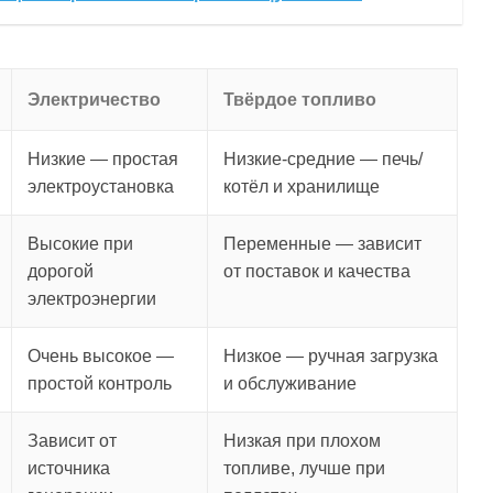
Электричество
Твёрдое топливо
Низкие — простая
Низкие-средние — печь/
электроустановка
котёл и хранилище
Высокие при
Переменные — зависит
дорогой
от поставок и качества
электроэнергии
Очень высокое —
Низкое — ручная загрузка
простой контроль
и обслуживание
Зависит от
Низкая при плохом
источника
топливе, лучше при