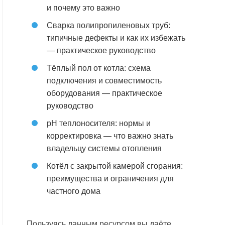
и почему это важно
Сварка полипропиленовых труб:
типичные дефекты и как их избежать
— практическое руководство
Тёплый пол от котла: схема
подключения и совместимость
оборудования — практическое
руководство
pH теплоносителя: нормы и
корректировка — что важно знать
владельцу системы отопления
Котёл с закрытой камерой сгорания:
преимущества и ограничения для
частного дома
Пользуясь данным ресурсом вы даёте