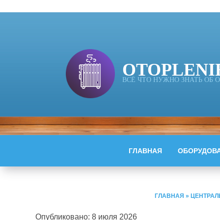
OTOPLENI
ВСЁ ЧТО НУЖНО ЗНАТЬ ОБ
ГЛАВНАЯ
ОБОРУДОВ
ГЛАВНАЯ
»
ЦЕНТРАЛ
Опубликовано: 8 июля 2026