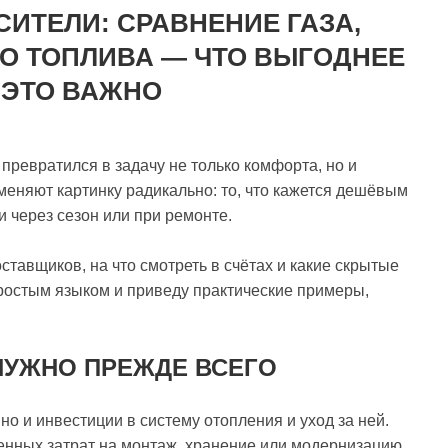
ИТЕЛИ: СРАВНЕНИЕ ГАЗА,
ГО ТОПЛИВА — ЧТО ВЫГОДНЕЕ
 ЭТО ВАЖНО
превратился в задачу не только комфорта, но и
еняют картинку радикально: то, что кажется дешёвым
 через сезон или при ремонте.
оставщиков, на что смотреть в счётах и какие скрытые
простым языком и приведу практические примеры,
НУЖНО ПРЕЖДЕ ВСЕГО
о и инвестиции в систему отопления и уход за ней.
енных затрат на монтаж, хранение или модернизацию