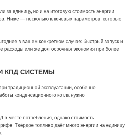
ли за единицу, но и на итоговую стоимость энергии
дов. Ниже — несколько ключевых параметров, которые
ыгоднее в вашем конкретном случае: быстрый запуск и
е расходы или же долгосрочная экономия при более
И КПД СИСТЕМЫ
ри традиционной эксплуатации, особенно
аботы конденсационного котла нужно
Д в месте потребления, однако стоимость
арифе. Твёрдое топливо даёт много энергии на единицу
.