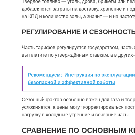
Твёрдое топливо — уголь, дрова, брикеты или пел
добавляются затраты на доставку, хранение и под
на КПД и количество золы, а значит — и на частоту
РЕГУЛИРОВАНИЕ И СЕЗОННОСТ
Часть тарифов регулируется государством, часть 
вы платите по утверждённым ставкам, а в друг
Рекомендуем:
Инструкция по эксплуатации
безопасной и эффективной работы
Сезонный фактор особенно важен для газа и тверд
усложняется, а цены могут корректироваться пос
нагрузку в холодные утренние и вечерние часы.
СРАВНЕНИЕ ПО ОСНОВНЫМ К