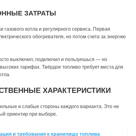
ОННЫЕ ЗАТРАТЫ
ки газового котла и регулярного сервиса. Первая
лектрического обогревателя, но потом счета за энергию
осто выключил, подключил и пользуешься — но
 высоких тарифах. Твёрдое топливо требует места для
отла.
ЕСТВЕННЫЕ ХАРАКТЕРИСТИКИ
сильные и слабые стороны каждого варианта. Это не
ый ориентир при выборе.
ация и требования к хранилищу топлива