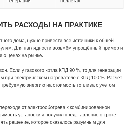
генерации
пеллетах
ИТЬ РАСХОДЫ НА ПРАКТИКЕ
тного дома, нужно привести все источники к общей
джоулям. Для наглядности возьмём упрощённый пример и
е о ценах на рынке.
он. Если у газового котла КПД 90 %, то для генерации
ем при электрическом нагревателе с КПД 100 %. Расчёт
м требуемую энергию на стоимость топлива с учётом
 переходе от электрообогрева к комбинированной
оимость установки и получил представление о сроке
нять решение, которое оказалось разумным для