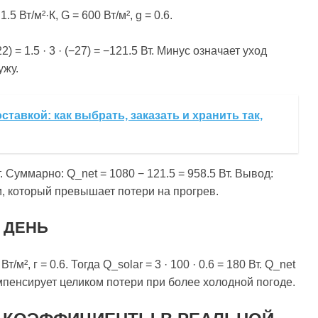
5 Вт/м²·К, G = 600 Вт/м², g = 0.6.
) = 1.5 · 3 · (−27) = −121.5 Вт. Минус означает уход
ужу.
ставкой: как выбрать, заказать и хранить так,
т. Суммарно: Q_net = 1080 − 121.5 = 958.5 Вт. Вывод:
и, который превышает потери на прогрев.
 ДЕНЬ
², г = 0.6. Тогда Q_solar = 3 · 100 · 0.6 = 180 Вт. Q_net
компенсирует целиком потери при более холодной погоде.