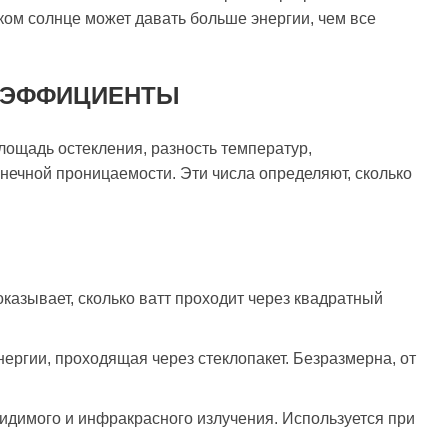
ом солнце может давать больше энергии, чем все
ОЭФФИЦИЕНТЫ
лощадь остекления, разность температур,
ечной проницаемости. Эти числа определяют, сколько
казывает, сколько ватт проходит через квадратный
ергии, проходящая через стеклопакет. Безразмерна, от
видимого и инфракрасного излучения. Используется при