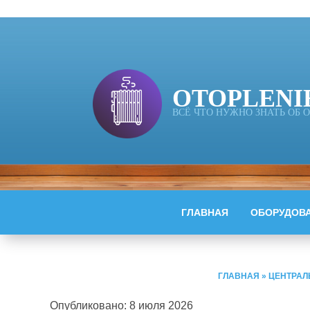
OTOPLENI
ВСЁ ЧТО НУЖНО ЗНАТЬ ОБ
ГЛАВНАЯ
ОБОРУДОВ
ГЛАВНАЯ
»
ЦЕНТРАЛ
Опубликовано: 8 июля 2026