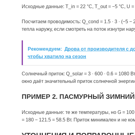
Исходные данные: T_in = 22 °C, T_out = −5 °C, U = 1.
Посчитаем проводимость: Q_cond = 1.5 · 3 · (−5 − 22
тепла наружу, если смотреть на поток изнутри нар
Рекомендуем:
Дрова от производителя с до
чтобы хватило на сезон
Солнечный приток: Q_solar = 3 · 600 · 0.6 = 1080 В
окно даёт значительный приток солнечной энерги
ПРИМЕР 2. ПАСМУРНЫЙ ЗИМНИЙ
Исходные данные: те же температуры, но G = 100 Вт/м
= 180 − 121.5 = 58.5 Вт. Приток минимален и не 