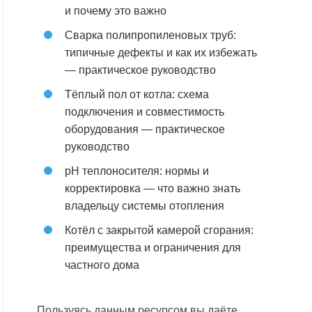
и почему это важно
Сварка полипропиленовых труб:
типичные дефекты и как их избежать
— практическое руководство
Тёплый пол от котла: схема
подключения и совместимость
оборудования — практическое
руководство
pH теплоносителя: нормы и
корректировка — что важно знать
владельцу системы отопления
Котёл с закрытой камерой сгорания:
преимущества и ограничения для
частного дома
Пользуясь данным ресурсом вы даёте