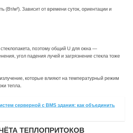
 (Вт/м²). Зависит от времени суток, ориентации и
 стеклопакета, поэтому общий U для окна —
ения, угол падения лучей и загрязнение стекла тоже
излучение, которые влияют на температурный режим
оки тепла.
истем серверной с BMS здания: как объединить
ЧЁТА ТЕПЛОПРИТОКОВ