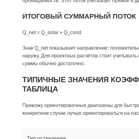
проницаемости. Этот поток учитывает прямое и 
ИТОГОВЫЙ СУММАРНЫЙ ПОТОК
Q_net = Q_solar + Q_cond.
Знак Q_net показывает направление: положитель
наружу. Для проектных расчётов стоит учитывать 
суммы обычно достаточно.
ТИПИЧНЫЕ ЗНАЧЕНИЯ КОЭФФ
ТАБЛИЦА
Привожу ориентировочные диапазоны для быстрог
конкретном случае лучше ориентироваться на па
Тип остекления