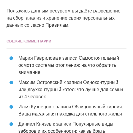
Пользуясь данным ресурсом вы даёте разрешение
на сбор, анализ и хранение своих персональных
данных согласно
Правилам
.
СВЕЖИЕ КОММЕНТАРИИ
Мария Гаврилова
к записи
Самостоятельный
осмотр системы отопления: на что обратить
внимание
Максим Островский
к записи
Одноконтурный
или двухконтурный котёл: что лучше для семьи
из 4 человек
Илья Кузнецов
к записи
Облицовочный кирпич:
Ваша идеальная находка для стильного жилья
Даниил Князев
к записи
Популярные виды
заборов и их особенности: как выбрать