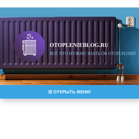
OTOPLENIEBLOG.RU
ВСЁ ЧТО НУЖНО ЗНАТЬ ОБ ОТОПЛЕНИИ
ОТКРЫТЬ МЕНЮ