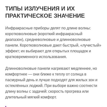
ТИПЫ ИЗЛУЧЕНИЯ И ИХ
ПРАКТИЧЕСКОЕ ЗНАЧЕНИЕ
Инфракрасные приборы делят по длине волны:
коротковолновые (короткий инфракрасный
диапазон), средневолновые и длинноволновые
панели. Коротковолновые дают быстрый, «лучистый»
эффект; их выбирают для открытых площадок и
кратковременного использования.
Длинноволновые панели нагревают медленнее, но
комфортнее — они ближе к теплу от солнца в
пасмурный день и лучше подходят для жилых зон и
остеклённых лоджий. При выборе важно соотнести
длину волны с задачей: скорость прогрева или
длительный мягкий комфорт.