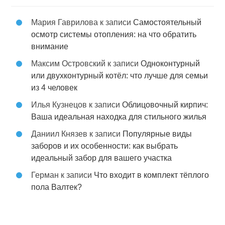
Мария Гаврилова
к записи
Самостоятельный
осмотр системы отопления: на что обратить
внимание
Максим Островский
к записи
Одноконтурный
или двухконтурный котёл: что лучше для семьи
из 4 человек
Илья Кузнецов
к записи
Облицовочный кирпич:
Ваша идеальная находка для стильного жилья
Даниил Князев
к записи
Популярные виды
заборов и их особенности: как выбрать
идеальный забор для вашего участка
Герман
к записи
Что входит в комплект тёплого
пола Валтек?