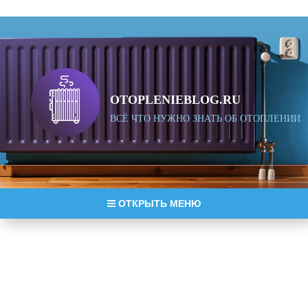
OTOPLENIEBLOG.RU
ВСЁ ЧТО НУЖНО ЗНАТЬ ОБ ОТОПЛЕНИИ
ОТКРЫТЬ МЕНЮ