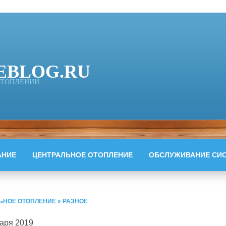
EBLOG.RU
 ОТОПЛЕНИИ
АНИЕ
ЦЕНТРАЛЬНОЕ ОТОПЛЕНИЕ
ОБСЛУЖИВАНИЕ СИ
ЬНОЕ ОТОПЛЕНИЕ
»
РАЗНОЕ
варя 2019