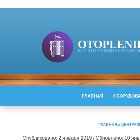
OTOPLENI
ВСЁ ЧТО НУЖНО ЗНАТЬ ОБ
ГЛАВНАЯ
ОБОРУДОВ
ГЛАВНАЯ
»
ЦЕНТРАЛ
Опубликовано: 2 января 2019 / Обновлено: 10 ян