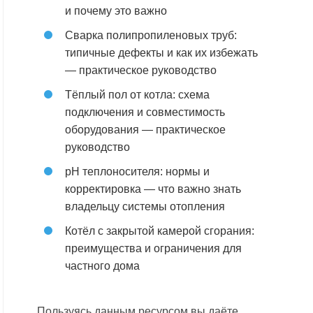
и почему это важно
Сварка полипропиленовых труб:
типичные дефекты и как их избежать
— практическое руководство
Тёплый пол от котла: схема
подключения и совместимость
оборудования — практическое
руководство
pH теплоносителя: нормы и
корректировка — что важно знать
владельцу системы отопления
Котёл с закрытой камерой сгорания:
преимущества и ограничения для
частного дома
Пользуясь данным ресурсом вы даёте