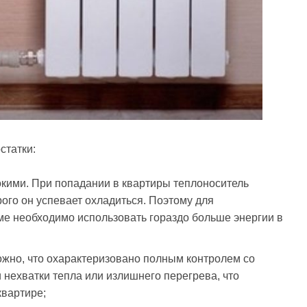
статки:
окими. При попадании в квартиры теплоноситель
ого он успевает охладиться. Поэтому для
е необходимо использовать гораздо больше энергии в
ожно, что охарактеризовано полным контролем со
 нехватки тепла или излишнего перегрева, что
квартире;