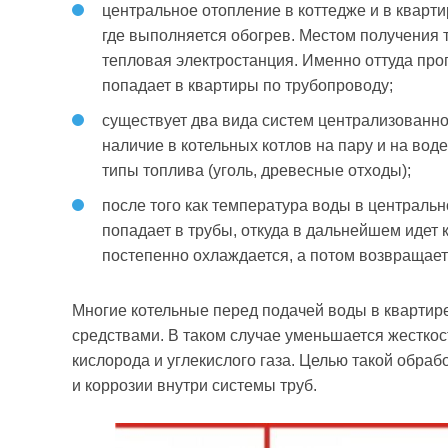
центральное отопление в коттедже и в кварт
где выполняется обогрев. Местом получения 
тепловая электростанция. Именно оттуда пр
попадает в квартиры по трубопроводу;
существует два вида систем централизованно
наличие в котельных котлов на пару и на вод
типы топлива (уголь, древесные отходы);
после того как температура воды в центральн
попадает в трубы, откуда в дальнейшем идет 
постепенно охлаждается, а потом возвращаетс
Многие котельные перед подачей воды в кварти
средствами. В таком случае уменьшается жесткост
кислорода и углекислого газа. Целью такой обра
и коррозии внутри системы труб.