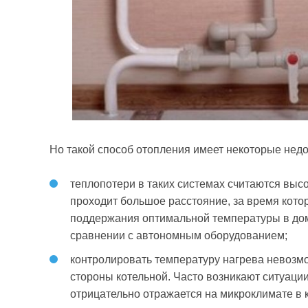
Но такой способ отопления имеет некоторые недо
теплопотери в таких системах считаются выс
проходит большое расстояние, за время котор
поддержания оптимальной температуры в дом
сравнении с автономным оборудованием;
контролировать температуру нагрева невозм
стороны котельной. Часто возникают ситуации
отрицательно отражается на микроклимате в 