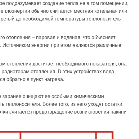
ире подразумевает создание тепла не в том помещении,
теплоэнергии обычно считается местная котельная или
огретый до необходимой температуры теплоноситель
го отопления – паровая и водяная, что объясняет
е. Источником энергии при этом являются различные
ом отоплении достигает необходимого показателя, она
к радиаторам отопления. В этих устройствах вода
я обратно в пункт нагрева.
ре заранее очищают ее особыми химическими
ь теплоносителя. Более того, из него уходят остатки
ботки считается предотвращение возникновения накипи