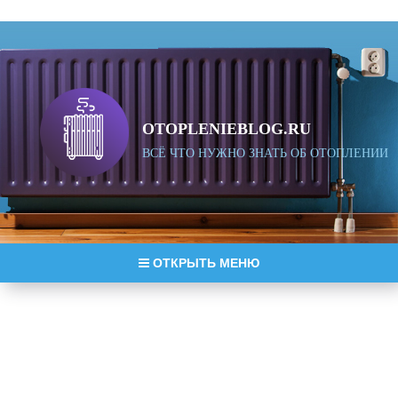
OTOPLENIEBLOG.RU
ВСЁ ЧТО НУЖНО ЗНАТЬ ОБ ОТОПЛЕНИИ
ОТКРЫТЬ МЕНЮ