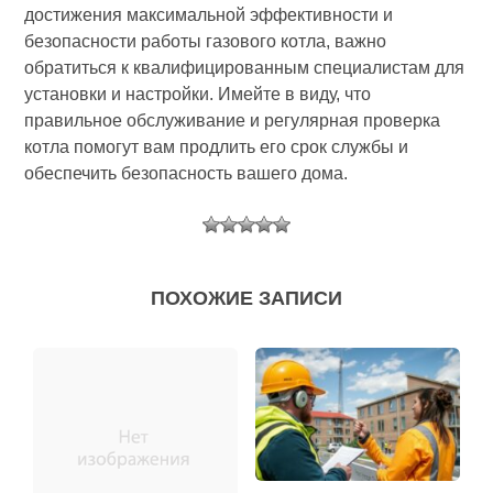
достижения максимальной эффективности и
безопасности работы газового котла, важно
обратиться к квалифицированным специалистам для
установки и настройки. Имейте в виду, что
правильное обслуживание и регулярная проверка
котла помогут вам продлить его срок службы и
обеспечить безопасность вашего дома.
ПОХОЖИЕ ЗАПИСИ