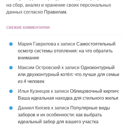
на сбор, анализ и хранение своих персональных
данных согласно
Правилам
.
СВЕЖИЕ КОММЕНТАРИИ
Мария Гаврилова
к записи
Самостоятельный
осмотр системы отопления: на что обратить
внимание
Максим Островский
к записи
Одноконтурный
или двухконтурный котёл: что лучше для семьи
из 4 человек
Илья Кузнецов
к записи
Облицовочный кирпич:
Ваша идеальная находка для стильного жилья
Даниил Князев
к записи
Популярные виды
заборов и их особенности: как выбрать
идеальный забор для вашего участка