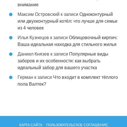
внимание
Максим Островский
к записи
Одноконтурный
или двухконтурный котёл: что лучше для семьи
из 4 человек
Илья Кузнецов
к записи
Облицовочный кирпич:
Ваша идеальная находка для стильного жилья
Даниил Князев
к записи
Популярные виды
заборов и их особенности: как выбрать
идеальный забор для вашего участка
Герман
к записи
Что входит в комплект тёплого
пола Валтек?
КАРТА САЙТА
ПОЛЬЗОВАТЕЛЬСКОЕ СОГЛАШЕНИЕ