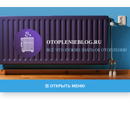
OTOPLENIEBLOG.RU
ВСЁ ЧТО НУЖНО ЗНАТЬ ОБ ОТОПЛЕНИИ
ОТКРЫТЬ МЕНЮ