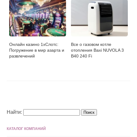
Онлайн казино 1хСлотс:
Все о газовом котле
Погружение в мир азарта и
отопления Baxi NUVOLA 3
развлечений
B40 240 Fi
Найти:
КАТАЛОГ КОМПАНИЙ