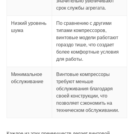
значительно увеличивают
срок службы агрегата.
Низкий уровень
По сравнению с другими
шума
типами компрессоров,
винтовые модели работают
гораздо тише, что создает
более комфортные условия
для работы.
Минимальное
Винтовые компрессоры
обслуживание
требуют меньше
обслуживания благодаря
своей конструкции, что
позволяет сэкономить на
техническом обслуживании.
Каждое из этих преимуществ делает винтовой