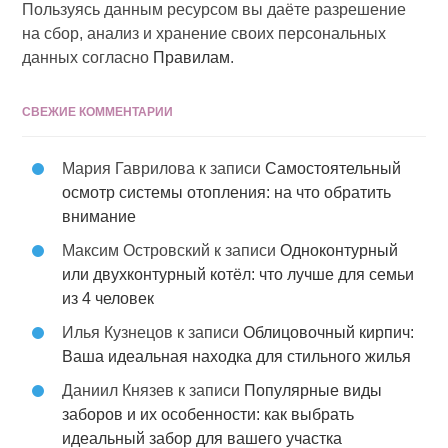
Пользуясь данным ресурсом вы даёте разрешение
на сбор, анализ и хранение своих персональных
данных согласно
Правилам
.
СВЕЖИЕ КОММЕНТАРИИ
Мария Гаврилова
к записи
Самостоятельный
осмотр системы отопления: на что обратить
внимание
Максим Островский
к записи
Одноконтурный
или двухконтурный котёл: что лучше для семьи
из 4 человек
Илья Кузнецов
к записи
Облицовочный кирпич:
Ваша идеальная находка для стильного жилья
Даниил Князев
к записи
Популярные виды
заборов и их особенности: как выбрать
идеальный забор для вашего участка