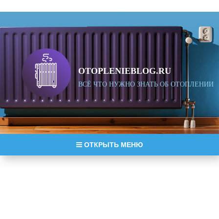
OTOPLENIEBLOG.RU
ВСЁ ЧТО НУЖНО ЗНАТЬ ОБ ОТОПЛЕНИИ
ОТКРЫТЬ МЕНЮ