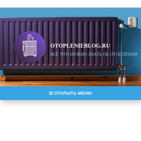
OTOPLENIEBLOG.RU
ВСЁ ЧТО НУЖНО ЗНАТЬ ОБ ОТОПЛЕНИИ
ОТКРЫТЬ МЕНЮ