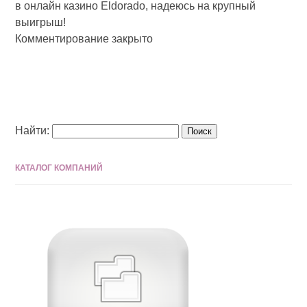
в онлайн казино Eldorado, надеюсь на крупный
выигрыш!
Комментирование закрыто
Найти:
КАТАЛОГ КОМПАНИЙ