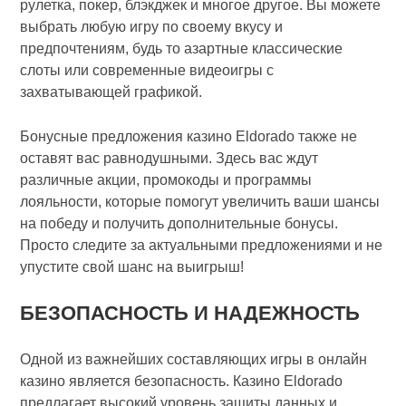
рулетка, покер, блэкджек и многое другое. Вы можете
выбрать любую игру по своему вкусу и
предпочтениям, будь то азартные классические
слоты или современные видеоигры с
захватывающей графикой.
Бонусные предложения казино Eldorado также не
оставят вас равнодушными. Здесь вас ждут
различные акции, промокоды и программы
лояльности, которые помогут увеличить ваши шансы
на победу и получить дополнительные бонусы.
Просто следите за актуальными предложениями и не
упустите свой шанс на выигрыш!
БЕЗОПАСНОСТЬ И НАДЕЖНОСТЬ
Одной из важнейших составляющих игры в онлайн
казино является безопасность. Казино Eldorado
предлагает высокий уровень защиты данных и