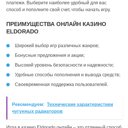
платежи. Выберите наиболее удобный для вас
способ и пополните свой счет, чтобы начать игру.
ПРЕИМУЩЕСТВА ОНЛАЙН КАЗИНО
ELDORADO
Широкий выбор игр различных жанров;
Бонусные предложения и акции;
Высокий уровень безопасности и надежности;
Удобные способы пополнения и вывода средств;
Своевременная поддержка пользователей.
Рекомендуем:
Технические характеристики
чугунных радиаторов
Игра в казино Eldorado онлайн – это отличный способ