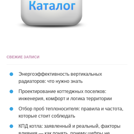
СВЕЖИЕ ЗАПИСИ
Энергоэффективность вертикальных
радиаторов: что нужно знать
Проектирование коттеджных поселков:
инженерия, комфорт и логика территории
Отбор проб теплоносителя: правила и частота,
которые стоит соблюдать
КПД котла: заявленный и реальный, факторы
влияния — как понять, почему цифры не