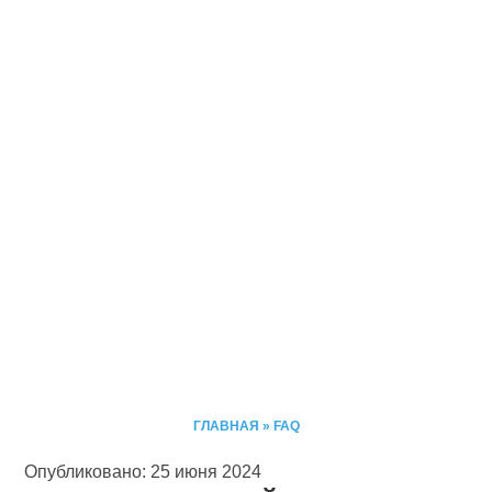
ГЛАВНАЯ
»
FAQ
Опубликовано: 25 июня 2024