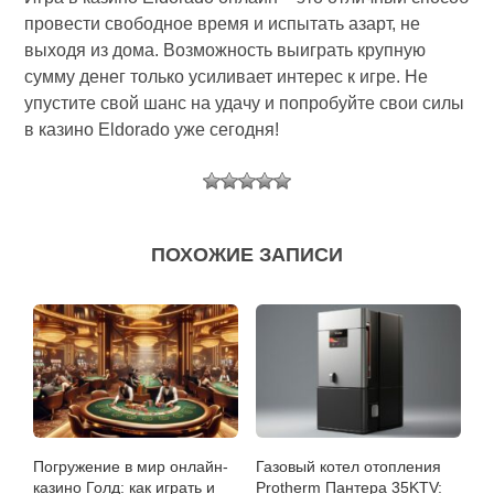
провести свободное время и испытать азарт, не
выходя из дома. Возможность выиграть крупную
сумму денег только усиливает интерес к игре. Не
упустите свой шанс на удачу и попробуйте свои силы
в казино Eldorado уже сегодня!
ПОХОЖИЕ ЗАПИСИ
Погружение в мир онлайн-
Газовый котел отопления
казино Голд: как играть и
Protherm Пантера 35KTV: