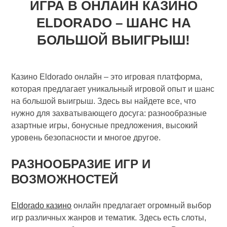
ИГРА В ОНЛАЙН КАЗИНО
ELDORADO – ШАНС НА
БОЛЬШОЙ ВЫИГРЫШ!
Казино Eldorado онлайн – это игровая платформа,
которая предлагает уникальный игровой опыт и шанс
на большой выигрыш. Здесь вы найдете все, что
нужно для захватывающего досуга: разнообразные
азартные игры, бонусные предложения, высокий
уровень безопасности и многое другое.
РАЗНООБРАЗИЕ ИГР И
ВОЗМОЖНОСТЕЙ
Eldorado казино
онлайн предлагает огромный выбор
игр различных жанров и тематик. Здесь есть слоты,