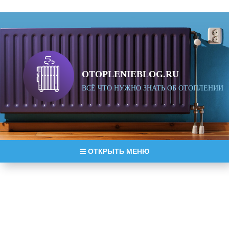
OTOPLENIEBLOG.RU
ВСЁ ЧТО НУЖНО ЗНАТЬ ОБ ОТОПЛЕНИИ
ОТКРЫТЬ МЕНЮ