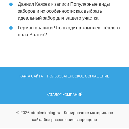
Даниил Князев
к записи
Популярные виды
заборов и их особенности: как выбрать
идеальный забор для вашего участка
Герман
к записи
Что входит в комплект тёплого
пола Валтек?
КАРТА САЙТА
ПОЛЬЗОВАТЕЛЬСКОЕ СОГЛАШЕНИЕ
КАТАЛОГ КОМПАНИЙ
© 2026 otoplenieblog.ru · Копирование материалов
сайта без разрешения запрещено