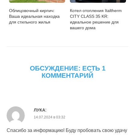
Облицовочный кирпич:
Котел отопления Italtherm
Ваша идеальная находка
CITY CLASS 35 KR:
для стильного жилья
идеальное решение для
вашего дома
ОБСУЖДЕНИЕ: ЕСТЬ 1
КОММЕНТАРИЙ
:
ЛУКА
14.07.2024 в 03:32
Спасибо за информацию! Буду пробовать свою удачу